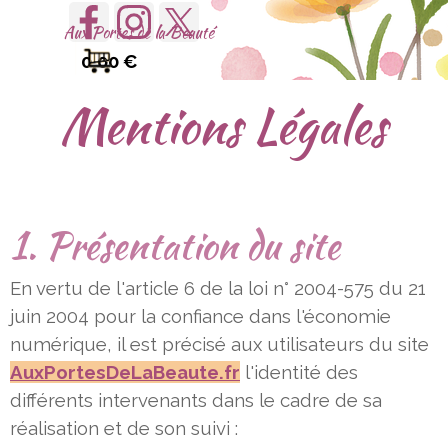
Aller au contenu
Sauter le menu
Aux Portes de la Beauté
0.00 €
Mentions Légales
1. Présentation du site
En vertu de l'article 6 de la loi n° 2004-575 du 21
juin 2004 pour la confiance dans l'économie
numérique, il est précisé aux
utilisateurs du site
AuxPortesDeLaBeaute.fr
l'identité des
différents intervenants dans le cadre de sa
réalisation et de son
suivi :