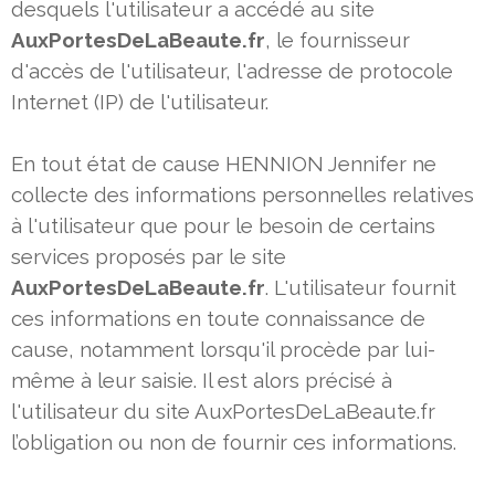
desquels l'utilisateur a accédé au site
AuxPortesDeLaBeaute.fr
, le fournisseur
d'accès de l'utilisateur, l'adresse de protocole
Internet (IP) de l'utilisateur.
En tout état de cause HENNION Jennifer ne
collecte des informations personnelles relatives
à l'utilisateur que pour le besoin
de certains
services proposés par le site
AuxPortesDeLaBeaute.fr
. L'utilisateur fournit
ces informations en toute
connaissance de
cause, notamment lorsqu'il procède par lui-
même à leur saisie. Il est alors précisé à
l'utilisateur du site
AuxPortesDeLaBeaute.fr
l’obligation ou non de fournir ces informations.