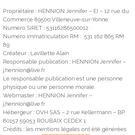
Propriétaire : HENNION Jennifer – EI – 12 rue du
Commerce 89500 Villeneuve-sur-Yonne
Numéro SIRET : 53116286500012
Numéro immatriculation RM : 531 162 865 RM
89
Créateur : Lavillette Alain
Responsable publication : HENNION Jennifer –
j.hennion@live.fr
Le responsable publication est une personne
physique ou une personne morale.
Webmaster : HENNION Jennifer –
j.hennion@live.fr
Hébergeur : OVH SAS – 2 rue Kellermann – BP
80157 59053 ROUBAIX CEDEX 1
Crédits : les mentions légales ont été générées