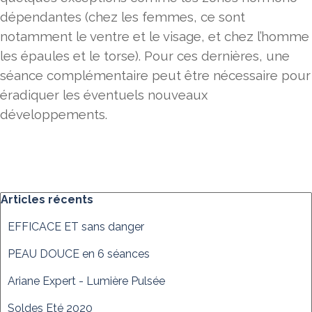
dépendantes (chez les femmes, ce sont
notamment le ventre et le visage, et chez l’homme
les épaules et le torse). Pour ces dernières, une
séance complémentaire peut être nécessaire pour
éradiquer les éventuels nouveaux
développements.
Sauter le bloc Articles récents
Articles récents
EFFICACE ET sans danger
PEAU DOUCE en 6 séances
Ariane Expert - Lumière Pulsée
Soldes Eté 2020